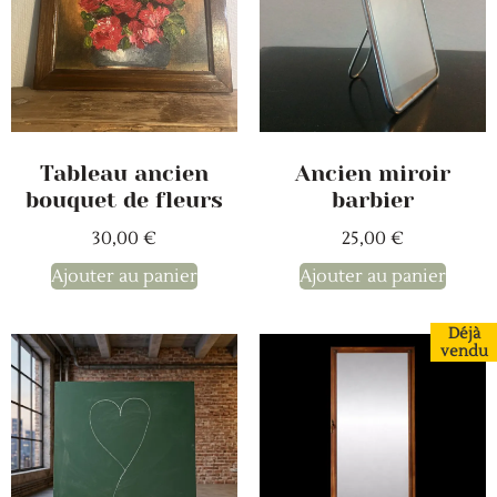
Tableau ancien
Ancien miroir
bouquet de fleurs
barbier
30,00
€
25,00
€
Ajouter au panier
Ajouter au panier
Déjà
vendu