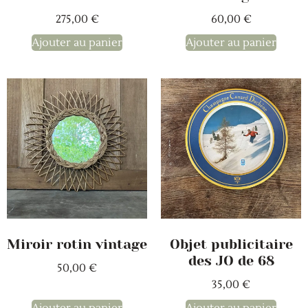
60,00
€
275,00
€
Ajouter au panier
Ajouter au panier
Objet publicitaire
Miroir rotin vintage
des JO de 68
50,00
€
35,00
€