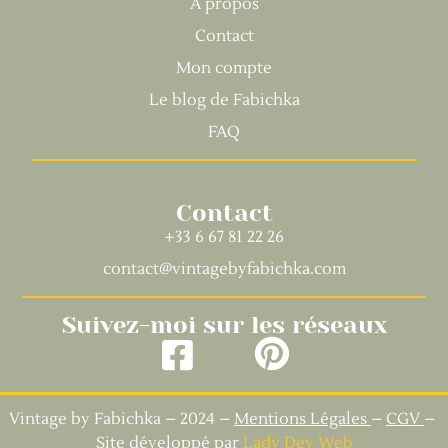
À propos
Contact
Mon compte
Le blog de Fabichka
FAQ
Contact
+33 6 67 81 22 26
contact@vintagebyfabichka.com
Suivez-moi sur les réseaux
Vintage by Fabichka – 2024 –
Mentions Légales
–
CGV
–
Site développé par
Lady Dev Web