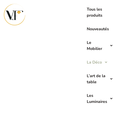
La seconde main c’est l’avenir de demain
Tous les
produits
Nouveautés
Le
Mobilier
La Déco
L’art de la
table
Les
Luminaires