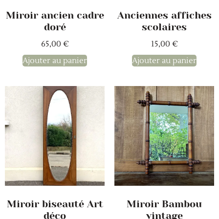
Miroir ancien cadre
Anciennes affiches
doré
scolaires
65,00
€
15,00
€
Ajouter au panier
Ajouter au panier
Miroir Bambou
Miroir biseauté Art
vintage
déco