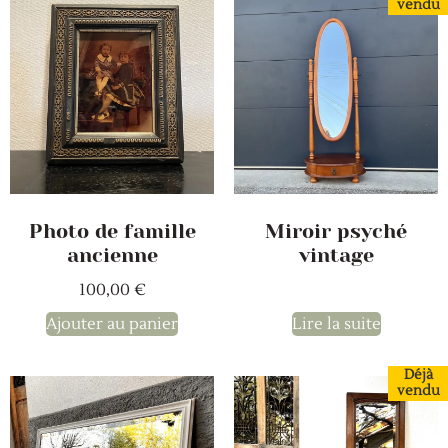
vendu
Photo de famille
Miroir psyché
ancienne
vintage
100,00
€
Ajouter au panier
Lire la suite
Déjà
vendu