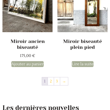
Miroir ancien
Miroir biseauté
biseauté
plein pied
175,00
€
Ajouter au panier
Lire la suite
1
2
3
→
Les dernières nouvelles