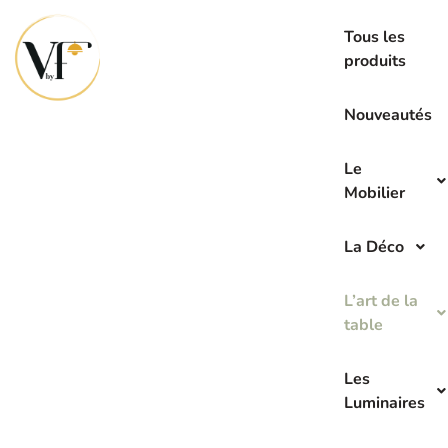
La seconde main c’est l’avenir de demain
Tous les
produits
Nouveautés
Le
Mobilier
La Déco
L’art de la
table
Les
Luminaires