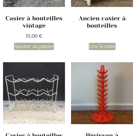
Casier à bouteilles
Ancien casier à
vintage
bouteilles
35,00
€
Ajouter au panier
Lire la suite
Casier à bouteilles
Hérisson à