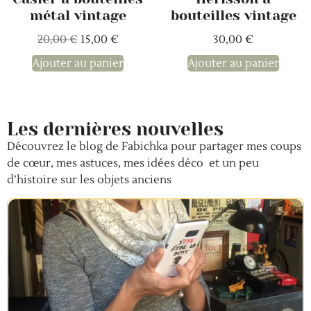
métal vintage
bouteilles vintage
20,00
€
15,00
€
30,00
€
Ajouter au panier
Ajouter au panier
Les dernières nouvelles
Découvrez le blog de Fabichka pour partager mes coups
de cœur, mes astuces, mes idées déco et un peu
d’histoire sur les objets anciens