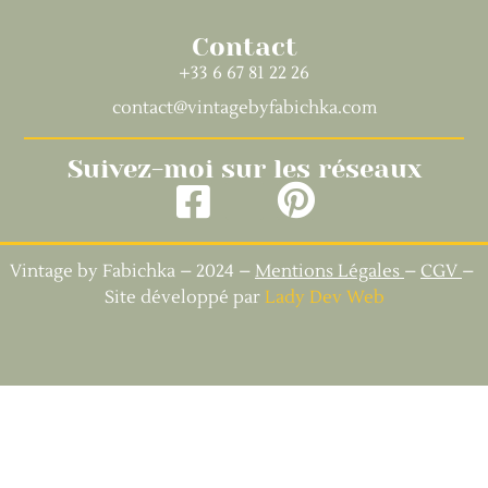
Contact
+33 6 67 81 22 26
contact@vintagebyfabichka.com
Suivez-moi sur les réseaux
Vintage by Fabichka – 2024 –
Mentions Légales
–
CGV
–
Site développé par
Lady Dev Web