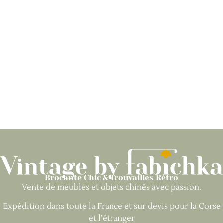
Brocante Chic & Trouvailles Rétro
Vente de meubles et objets chinés avec passion.
Expédition dans toute la France et sur devis pour la Corse
et l’étranger