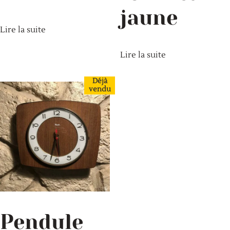
jaune
Lire la suite
Lire la suite
Déjà
vendu
Pendule