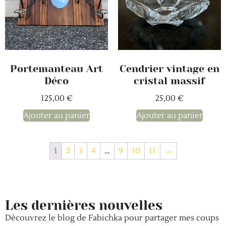
Portemanteau Art
Cendrier vintage en
Déco
cristal massif
125,00
€
25,00
€
Ajouter au panier
Ajouter au panier
1
2
3
4
…
9
10
11
→
Les dernières nouvelles
Découvrez le blog de Fabichka pour partager mes coups