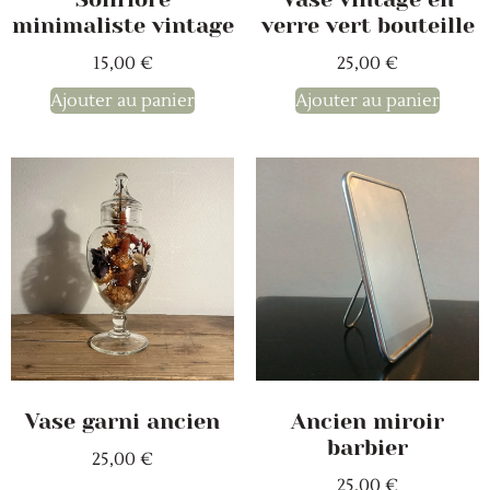
minimaliste vintage
verre vert bouteille
15,00
€
25,00
€
Ajouter au panier
Ajouter au panier
Vase garni ancien
Ancien miroir
barbier
25,00
€
25,00
€