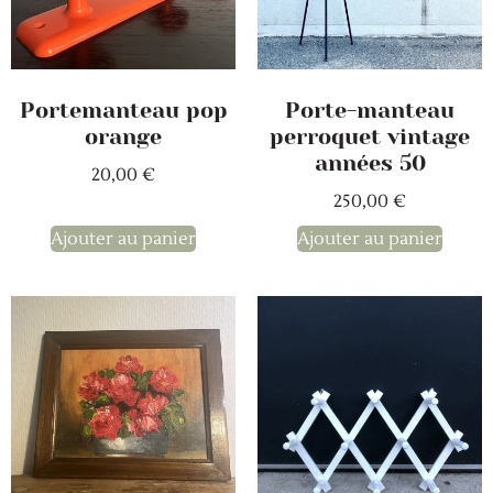
Portemanteau pop
Porte-manteau
orange
perroquet vintage
années 50
20,00
€
250,00
€
Ajouter au panier
Ajouter au panier