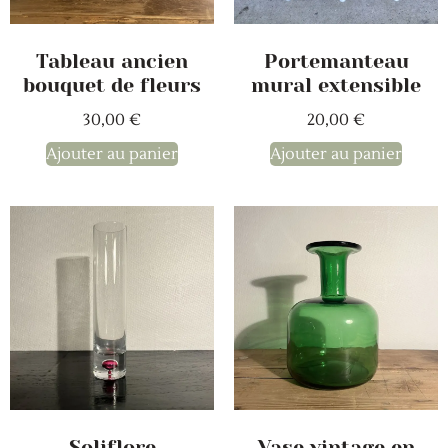
Tableau ancien
Portemanteau
bouquet de fleurs
mural extensible
30,00
€
20,00
€
Ajouter au panier
Ajouter au panier
Soliflore
Vase vintage en