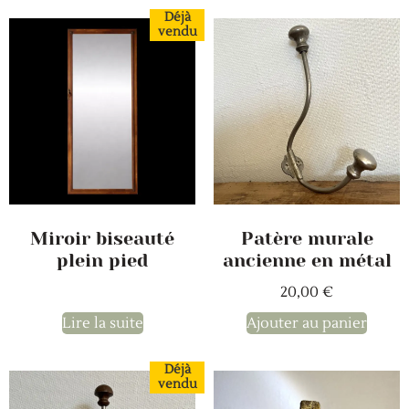
Déjà
vendu
Patère murale
Miroir biseauté
ancienne en métal
plein pied
20,00
€
Lire la suite
Ajouter au panier
Déjà
vendu