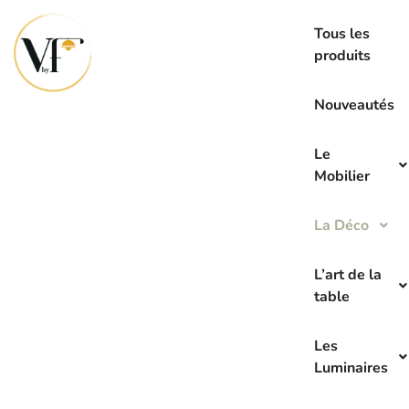
La seconde main c’est l’avenir de demain
Tous les
produits
Nouveautés
Le
Mobilier
La Déco
L’art de la
table
Les
Luminaires