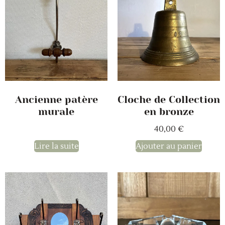
Ancienne patère
Cloche de Collection
murale
en bronze
40,00
€
Lire la suite
Ajouter au panier