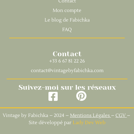
Contact
Mon compte
Le blog de Fabichka
FAQ
Contact
+33 6 67 81 22 26
contact@vintagebyfabichka.com
Suivez-moi sur les réseaux
Vintage by Fabichka – 2024 –
Mentions Légales
–
CGV
–
Site développé par
Lady Dev Web