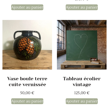
Ajouter au panier
Ajouter au panier
Vase boule terre
Tableau écolier
cuite vernissée
vintage
50,00
€
125,00
€
Ajouter au panier
Ajouter au panier