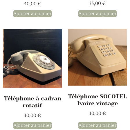
35,00
€
40,00
€
Ajouter au panier
Ajouter au panier
Téléphone SOCOTEL
Téléphone à cadran
Ivoire vintage
rotatif
30,00
€
30,00
€
Ajouter au panier
Ajouter au panier