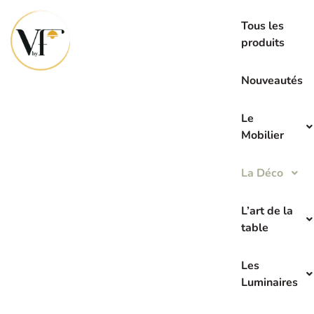
La seconde main c’est l’avenir de demain
Tous les
produits
Nouveautés
Le
Mobilier
La Déco
L’art de la
table
Les
Luminaires