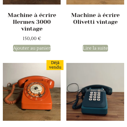
Machine à écrire
Machine à écrire
Hermes 3000
Olivetti vintage
vintage
150,00
€
Ajouter au panier
Lire la suite
Déjà
vendu