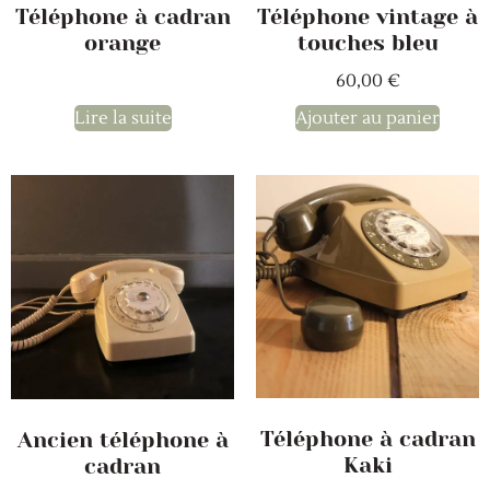
Téléphone à cadran
Téléphone vintage à
orange
touches bleu
60,00
€
Lire la suite
Ajouter au panier
Téléphone à cadran
Ancien téléphone à
Kaki
cadran