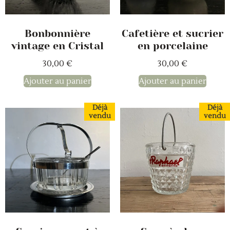
Bonbonnière
Cafetière et sucrier
vintage en Cristal
en porcelaine
30,00
€
30,00
€
Ajouter au panier
Ajouter au panier
Déjà
Déjà
vendu
vendu