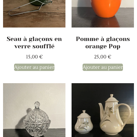
Seau à glaçons en
Pomme à glaçons
verre soufflé
orange Pop
15,00
€
25,00
€
Ajouter au panier
Ajouter au panier