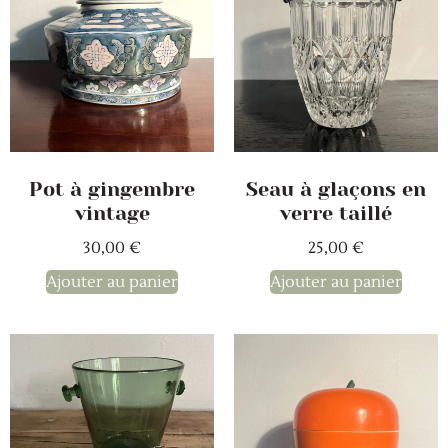
Pot à gingembre
Seau à glaçons en
vintage
verre taillé
30,00
€
25,00
€
Ajouter au panier
Ajouter au panier