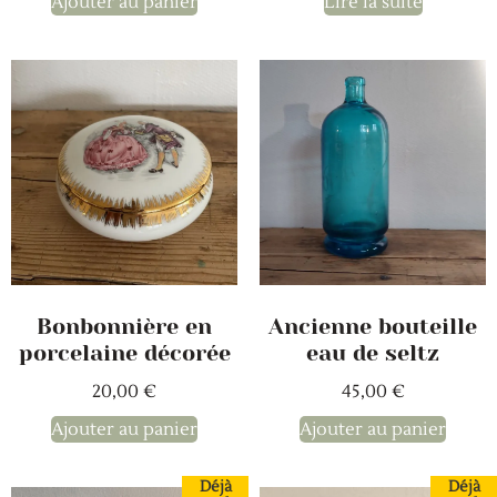
Ajouter au panier
Lire la suite
Bonbonnière en
Ancienne bouteille
porcelaine décorée
eau de seltz
20,00
€
45,00
€
Ajouter au panier
Ajouter au panier
Déjà
Déjà