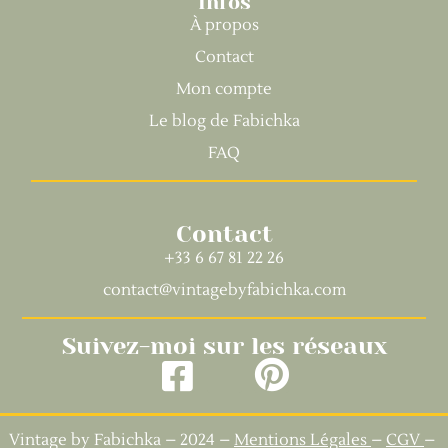
Infos
À propos
Contact
Mon compte
Le blog de Fabichka
FAQ
Contact
+33 6 67 81 22 26
contact@vintagebyfabichka.com
Suivez-moi sur les réseaux
Vintage by Fabichka – 2024 –
Mentions Légales
–
CGV
–