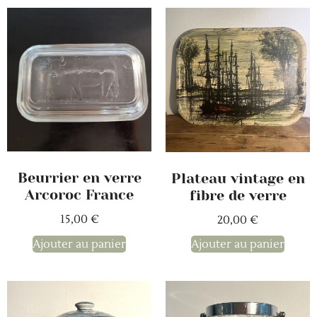
Beurrier en verre
Plateau vintage en
Arcoroc France
fibre de verre
15,00
€
20,00
€
Ajouter au panier
Ajouter au panier