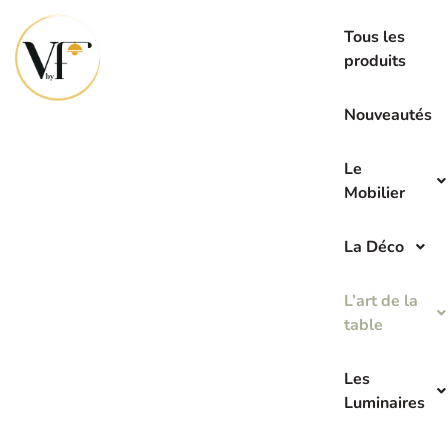
La seconde main c’est l’avenir de demain
Tous les
produits
Nouveautés
Le
Mobilier
La Déco
L’art de la
table
Les
Luminaires