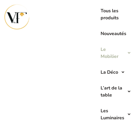
La seconde main c’est l’avenir de demain
Tous les
produits
Nouveautés
Le
Mobilier
La Déco
L’art de la
table
Les
Luminaires