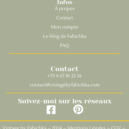
Infos
À propos
Contact
Mon compte
Le blog de Fabichka
FAQ
Contact
+33 6 67 81 22 26
contact@vintagebyfabichka.com
Suivez-moi sur les réseaux
Vintage by Fabichka – 2024 –
Mentions Légales
–
CGV
–