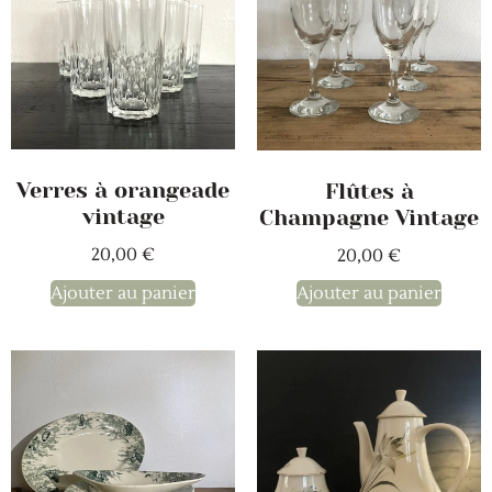
Verres à orangeade
Flûtes à
vintage
Champagne Vintage
20,00
€
20,00
€
Ajouter au panier
Ajouter au panier