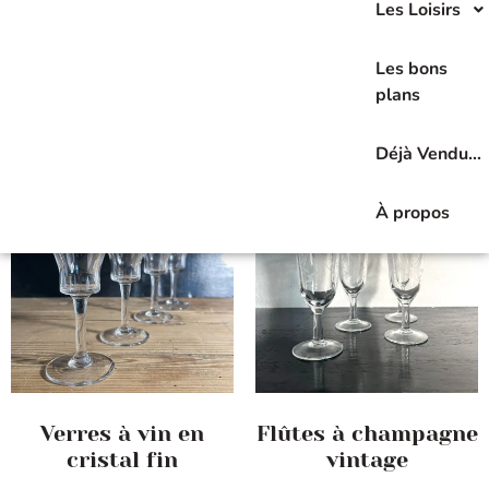
Les Loisirs
Les bons
Affichage de 33–48 sur 184 résultats
plans
Déjà Vendu…
À propos
Verres à vin en
Flûtes à champagne
cristal fin
vintage