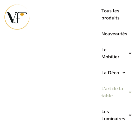
La seconde main c’est l’avenir de demain
Tous les
produits
Nouveautés
Le
Mobilier
La Déco
L’art de la
table
Les
Luminaires