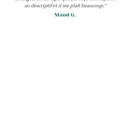
au descriptif et il me plaît beaucoup.”
Maud G.