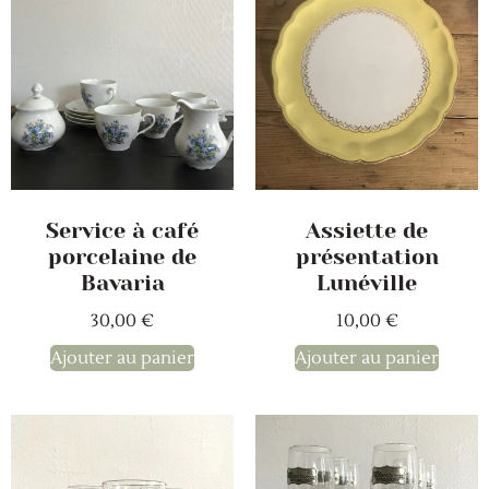
Service à café
Assiette de
porcelaine de
présentation
Bavaria
Lunéville
30,00
€
10,00
€
Ajouter au panier
Ajouter au panier