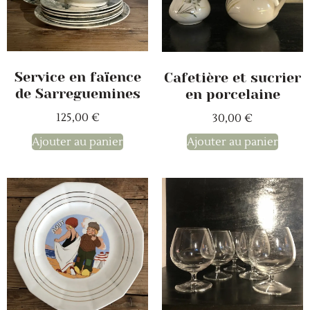
Service en faïence
Cafetière et sucrier
de Sarreguemines
en porcelaine
125,00
€
30,00
€
Ajouter au panier
Ajouter au panier