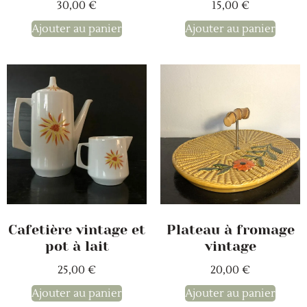
30,00
€
15,00
€
Ajouter au panier
Ajouter au panier
Plateau à fromage
Cafetière vintage et
vintage
pot à lait
20,00
€
25,00
€
Ajouter au panier
Ajouter au panier