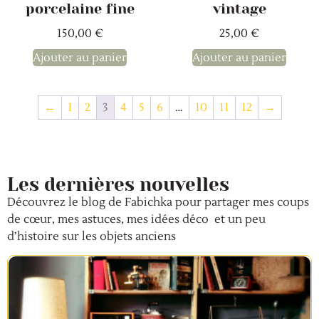
porcelaine fine
vintage
150,00
€
25,00
€
Ajouter au panier
Ajouter au panier
←
1
2
3
4
5
6
…
10
11
12
→
Les dernières nouvelles
Découvrez le blog de Fabichka pour partager mes coups
de cœur, mes astuces, mes idées déco et un peu
d’histoire sur les objets anciens