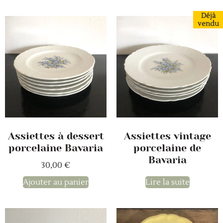
Déjà
vendu
Assiettes à dessert
Assiettes vintage
porcelaine Bavaria
porcelaine de
Bavaria
30,00
€
Ajouter au panier
Lire la suite