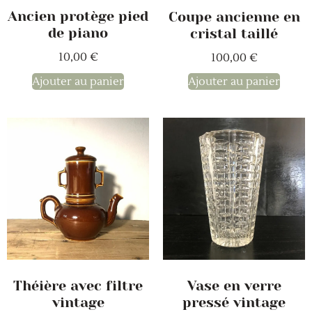
Ancien protège pied
Coupe ancienne en
de piano
cristal taillé
10,00
€
100,00
€
Ajouter au panier
Ajouter au panier
Théière avec filtre
Vase en verre
vintage
pressé vintage