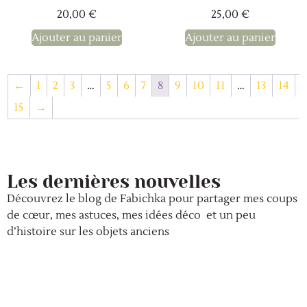
20,00
€
25,00
€
Ajouter au panier
Ajouter au panier
←
1
2
3
…
5
6
7
8
9
10
11
…
13
14
15
→
Les dernières nouvelles
Découvrez le blog de Fabichka pour partager mes coups
de cœur, mes astuces, mes idées déco et un peu
d’histoire sur les objets anciens