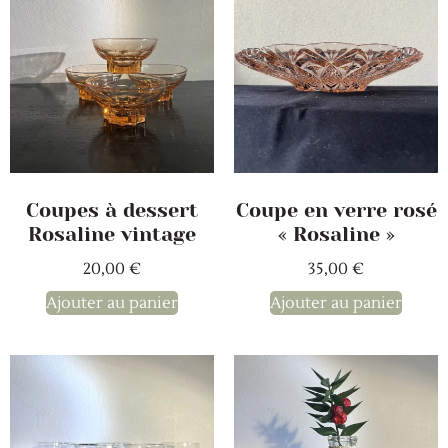
Coupes à dessert
Coupe en verre rosé
Rosaline vintage
« Rosaline »
20,00
€
35,00
€
Ajouter au panier
Ajouter au panier