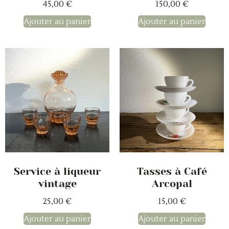
45,00
€
150,00
€
Ajouter au panier
Ajouter au panier
Service à liqueur
Tasses à Café
vintage
Arcopal
25,00
€
15,00
€
Ajouter au panier
Ajouter au panier