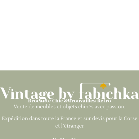
Brocante Chic & Trouvailles Rétro
Vente de meubles et objets chinés avec passion.
Expédition dans toute la France et sur devis pour la Corse
et l’étranger