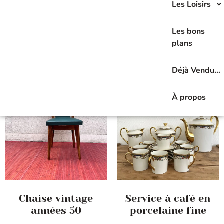
Les Loisirs
Les bons
Affichage de 113–128 sur 231 résultats
plans
Déjà Vendu…
À propos
Chaise vintage
Service à café en
années 50
porcelaine fine