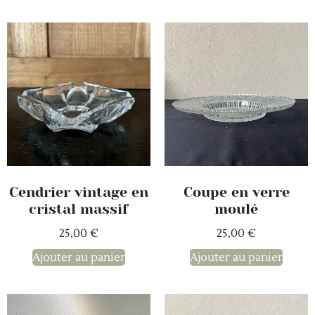
Cendrier vintage en
Coupe en verre
cristal massif
moulé
25,00
€
25,00
€
Ajouter au panier
Ajouter au panier