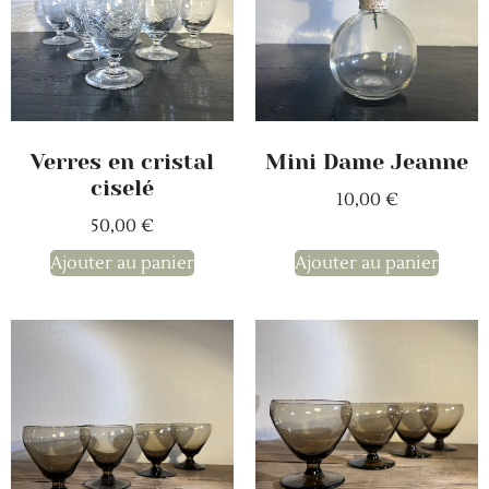
Verres en cristal
Mini Dame Jeanne
ciselé
10,00
€
50,00
€
Ajouter au panier
Ajouter au panier