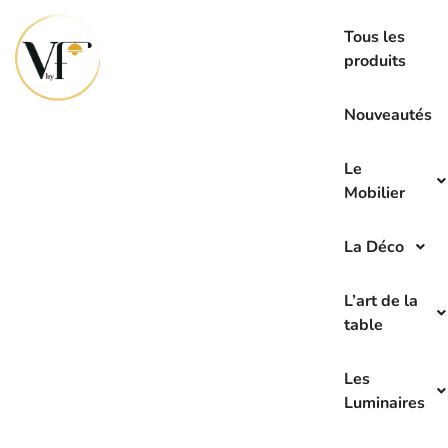
La seconde main c’est l’avenir de demain
Tous les
produits
Nouveautés
Le
Mobilier
La Déco
L’art de la
table
Les
Luminaires