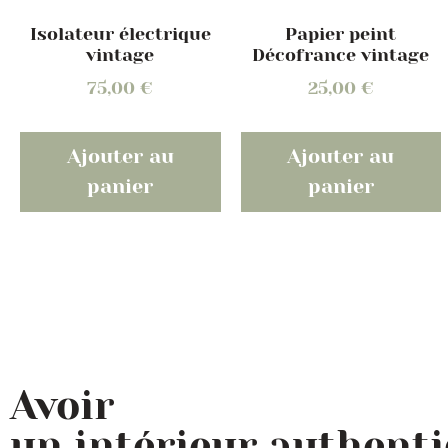
Papier peint
Isolateur électrique
Décofrance vintage
vintage
25,00
€
75,00
€
Ajouter au
Ajouter au
panier
panier
Avoir
un intérieur authent