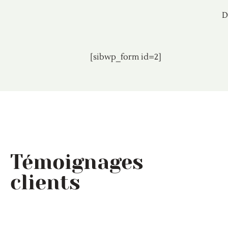
D
[sibwp_form id=2]
Témoignages
clients