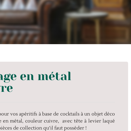
age en métal
vre
pour vos apéritifs à base de cocktails à un objet déco
e en métal, couleur cuivre, avec tête à levier laqué
èces de collection qu’il faut posséder !