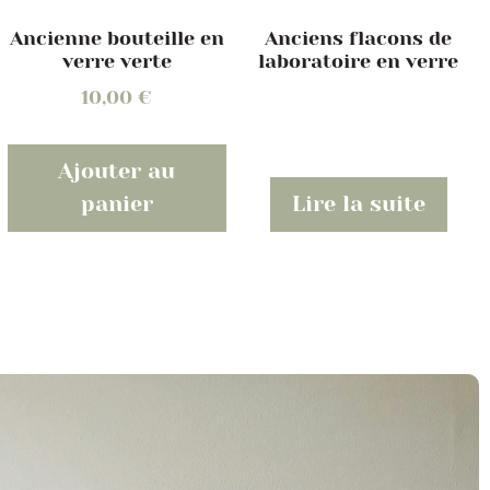
Ancienne bouteille en
Anciens flacons de
verre verte
laboratoire en verre
10,00
€
Ajouter au
panier
Lire la suite