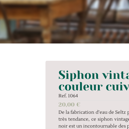
Siphon vint
couleur cui
Ref. 1064
20,00
€
De la fabrication d’eau de Seltz 
très tendance, ce siphon vintag
noir est un incontournable des pi