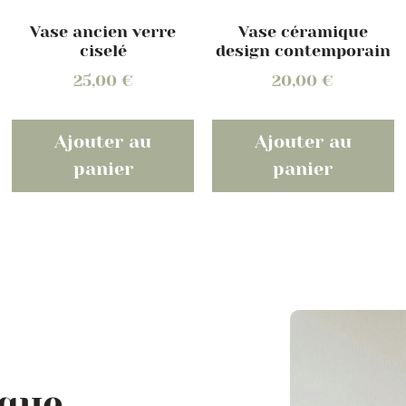
Vase céramique
Vase ancien verre
design contemporain
ciselé
20,00
€
25,00
€
Ajouter au
Ajouter au
panier
panier
ique