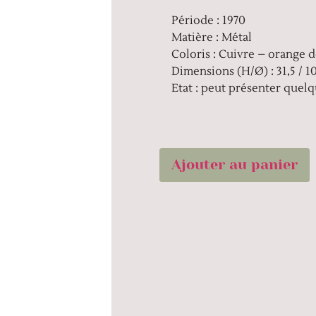
Période : 1970
Matière : Métal
Coloris : Cuivre – orange 
Dimensions (H/Ø) : 31,5 / 1
Etat : peut présenter quel
Ajouter au panier