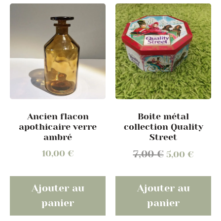
Ancien flacon
Boite métal
apothicaire verre
collection Quality
ambré
Street
10,00
€
7,00
€
5,00
€
Ajouter au
Ajouter au
panier
panier