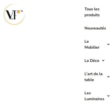
La seconde main c’est l’avenir de demain
Tous les
produits
Nouveautés
Le
Mobilier
La Déco
L’art de la
table
Les
Luminaires