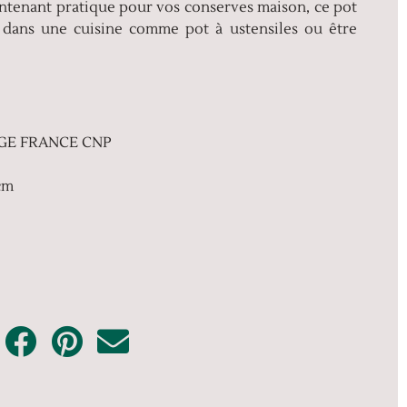
. Contenant pratique pour vos conserves maison, ce pot
r dans une cuisine comme pot à ustensiles ou être
AGE FRANCE CNP
cm