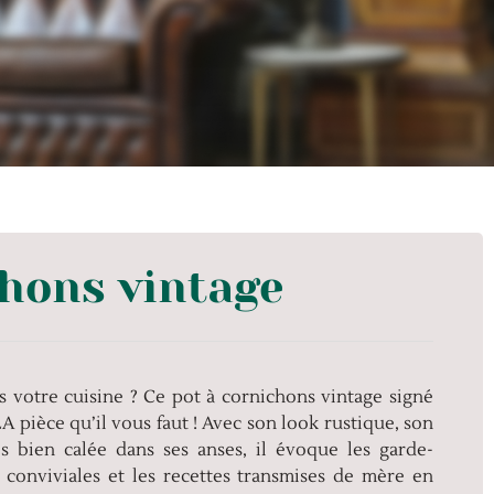
chons vintage
ns votre cuisine ? Ce pot à cornichons vintage signé
pièce qu’il vous faut ! Avec son look rustique, son
s bien calée dans ses anses, il évoque les garde-
s conviviales et les recettes transmises de mère en