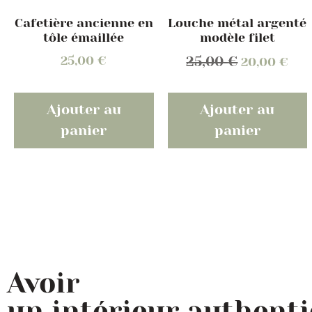
Cafetière ancienne en
Louche métal argenté
tôle émaillée
modèle filet
25,00
€
25,00
€
20,00
€
Ajouter au
Ajouter au
panier
panier
Avoir
un intérieur authent