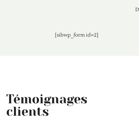
D
[sibwp_form id=2]
Témoignages
clients