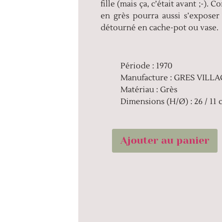
fille (mais ça, c’était avant ;-)
en grès pourra aussi s’expose
détourné en cache-pot ou vase.
Période : 1970
Manufacture : GRES VILL
Matériau : Grès
Dimensions (H/Ø) : 26 / 11 
Ajouter au panier