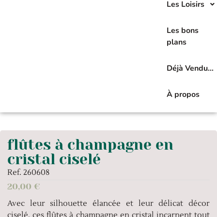
Les Loisirs
Les bons
plans
Déjà Vendu…
À propos
flûtes à champagne en
cristal ciselé
Ref. 260608
20,00
€
Avec leur silhouette élancée et leur délicat décor
ciselé, ces flûtes à champagne en cristal incarnent tout