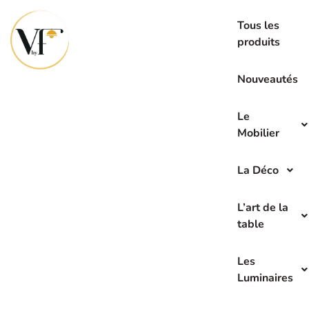
La seconde main c’est l’avenir de demain
Tous les
produits
Nouveautés
Le
Mobilier
La Déco
L’art de la
table
Les
Luminaires