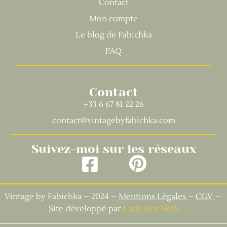
Contact
Mon compte
Le blog de Fabichka
FAQ
Contact
+33 6 67 81 22 26
contact@vintagebyfabichka.com
Suivez-moi sur les réseaux
Vintage by Fabichka – 2024 –
Mentions Légales
–
CGV
–
Site développé par
Lady Dev Web