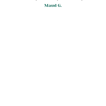
Maud G.