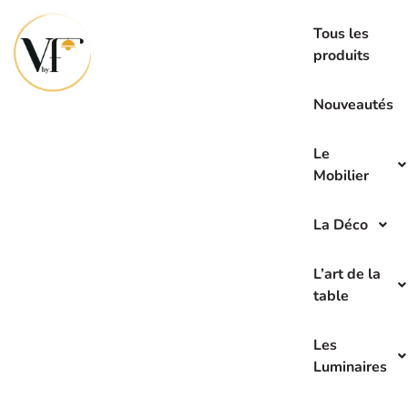
La seconde main c’est l’avenir de demain
Tous les
produits
Nouveautés
Le
Mobilier
La Déco
L’art de la
table
Les
Luminaires