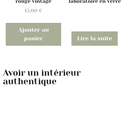
rouge vintage
laboratoire en verre
15,00
€
Ajouter au
panier
Lire la suite
Avoir un intérieur
authentique