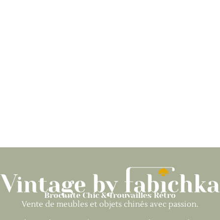
Brocante Chic & Trouvailles Rétro
Vente de meubles et objets chinés avec passion.