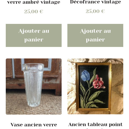
Décofrance vintage
verre ambré vintage
25,00
€
25,00
€
Ajouter au
Ajouter au
panier
panier
Ancien tableau point
Vase ancien verre