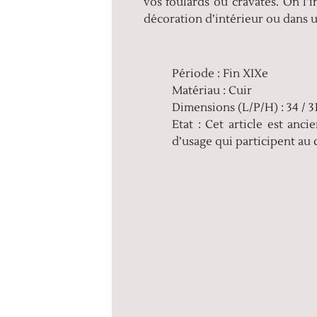
vos foulards ou cravates. On l’
décoration d’intérieur ou dans 
Période : Fin XIXe
Matériau : Cuir
Dimensions (L/P/H) : 34 / 3
Etat : Cet article est anc
d’usage qui participent au 