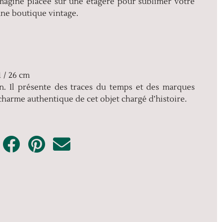
imagine placée sur une étagère pour sublimer votre
une boutique vintage.
1 / 26 cm
ien. Il présente des traces du temps et des marques
charme authentique de cet objet chargé d’histoire.