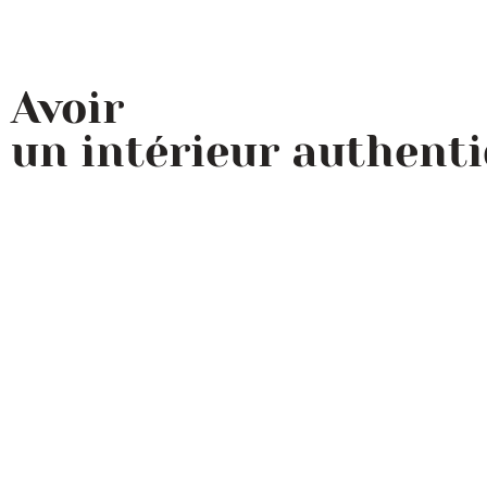
Avoir
un intérieur authent