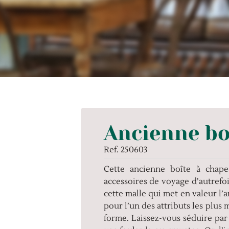
Déjà
vendu
Ancienne bo
Ref. 250603
Cette ancienne boîte à chap
accessoires de voyage d’autrefois
cette malle qui met en valeur l’
pour l’un des attributs les plus
forme. Laissez-vous séduire par