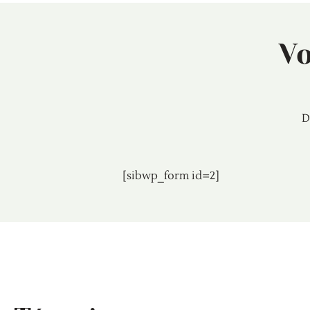
Vo
D
[sibwp_form id=2]